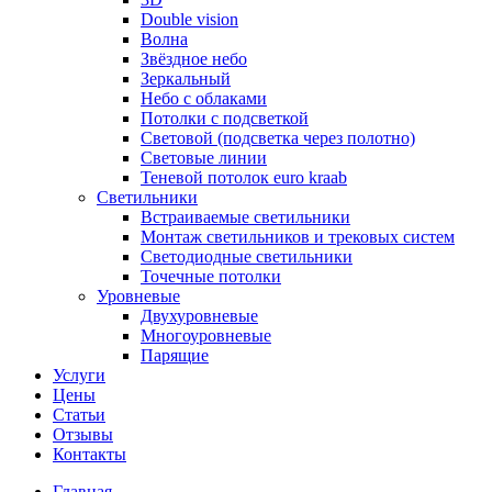
Double vision
Волна
Звёздное небо
Зеркальный
Небо с облаками
Потолки с подсветкой
Световой (подсветка через полотно)
Световые линии
Теневой потолок euro kraab
Светильники
Встраиваемые светильники
Монтаж светильников и трековых систем
Светодиодные светильники
Точечные потолки
Уровневые
Двухуровневые
Многоуровневые
Парящие
Услуги
Цены
Статьи
Отзывы
Контакты
Главная