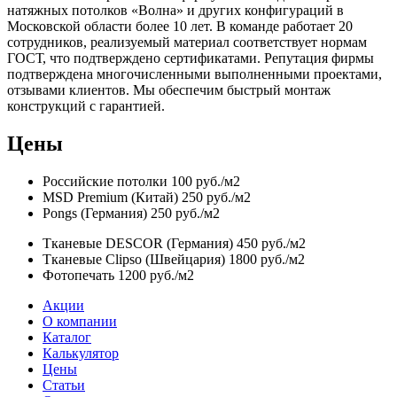
натяжных потолков «Волна» и других конфигураций в
Московской области более 10 лет. В команде работает 20
сотрудников, реализуемый материал соответствует нормам
ГОСТ, что подтверждено сертификатами. Репутация фирмы
подтверждена многочисленными выполненными проектами,
отзывами клиентов. Мы обеспечим быстрый монтаж
конструкций с гарантией.
Цены
Российские потолки
100 руб./м2
MSD Premium (Китай)
250 руб./м2
Pongs (Германия)
250 руб./м2
Тканевые DESCOR (Германия)
450 руб./м2
Тканевые Clipso (Швейцария)
1800 руб./м2
Фотопечать
1200 руб./м2
Акции
О компании
Каталог
Калькулятор
Цены
Статьи