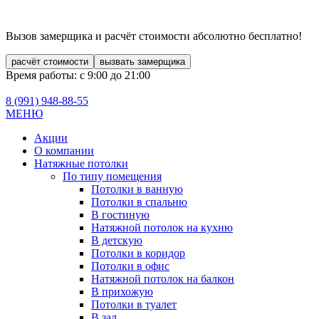
Вызов замерщика и расчёт стоимости
абсолютно бесплатно!
расчёт стоимости
вызвать замерщика
Время работы: с 9:00 до 21:00
8 (991)
948-88-55
МЕНЮ
Акции
О компании
Натяжные потолки
По типу помещения
Потолки в ванную
Потолки в спальню
В гостиную
Натяжной потолок на кухню
В детскую
Потолки в коридор
Потолки в офис
Натяжной потолок на балкон
В прихожую
Потолки в туалет
В зал