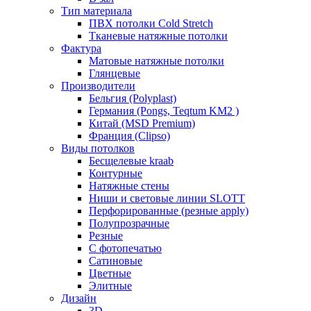
Тип материала
ПВХ потолки Cold Stretch
Тканевые натяжные потолки
Фактура
Матовые натяжные потолки
Глянцевые
Производители
Бельгия (Polyplast)
Германия (Pongs, Teqtum KM2 )
Китай (MSD Premium)
Франция (Clipso)
Виды потолков
Бесщелевые kraab
Контурные
Натяжные стены
Ниши и световые линии SLOTT
Перфорированные (резные apply)
Полупрозрачные
Резные
С фотопечатью
Сатиновые
Цветные
Элитные
Дизайн
3D