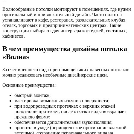
Волнообразные потолки монтируют в помещениях, где нужен
оригинальный и привлекательный дизайн. Часто полотна
устанавливают в кафе, ресторанах, развлекательных клубах,
отелях, торговых и предпринимательских центрах. Такие
конструкции выбирают для интерьера коттеджей, гостиных,
кабинетов.
В чем преимущества дизайна потолка
«Волна»
За счет внешнего вида при помощи таких навесных потолков
можно реализовать необычные дизайнерские идеи.
Основные преимущества:
быстрый монтаж;
маскировка возможных изъянов поверхности;
при водопроводных протечках с верхних этажей
полотно не протекает, после откачки воды возвращает
прежнюю форму;
обеспечивается дополнительная звукоизоляция;
простота в уходе (периодическое протирание влажной
ветошью), сохранение первоначального вида на