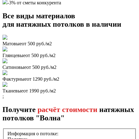
-3% от сметы конкурента
Все виды материалов
для натяжных потолков в наличии
Матовые
от 500 руб./м2
Глянцевые
от 500 руб./м2
Сатиновые
от 500 руб./м2
Фактурные
от 1290 руб./м2
Тканевые
от 1990 руб./м2
;
Получите
расчёт стоимости
натяжных
потолков "Волна"
Информация о потолке: